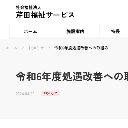
社会福祉法人
芹田福祉サービス
ホーム
施設案内
特長
ホーム
お知らせ
令和6年度処遇改善への取組み
令和6年度処遇改善への
お知らせ
2024.04.29