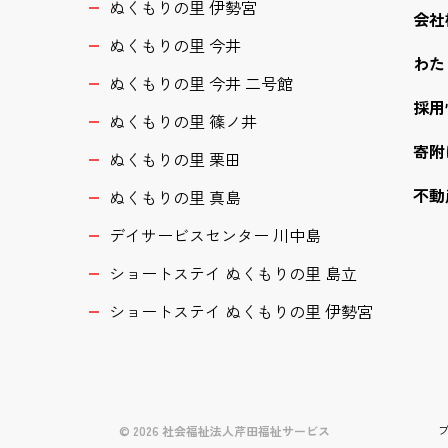
ぬくもりの里 伊勢宮
会社
ぬくもりの里 今井
わた
ぬくもりの里 今井 二号館
採用
ぬくもりの里 篠ノ井
寄附
ぬくもりの里 栗田
不動
ぬくもりの里 真島
デイサービスセンター 川中島
ショートステイ ぬくもりの里 島立
ショートステイ ぬくもりの里 伊勢宮
© 2026 社会福祉法人芹田福祉サービス