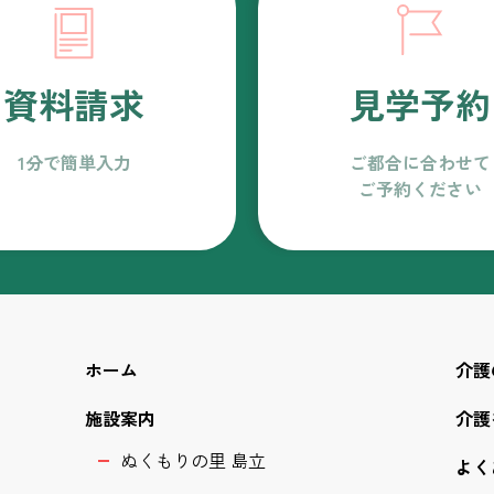
資料請求
見学予約
1分で簡単入力
ご都合に合わせて
ご予約ください
ホーム
介護
施設案内
介護
ぬくもりの里 島立
よく