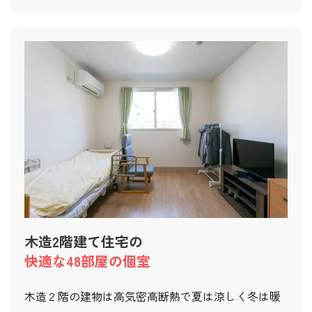
木造2階建て住宅の
快適な48部屋の個室
木造２階の建物は高気密高断熱で夏は涼しく冬は暖